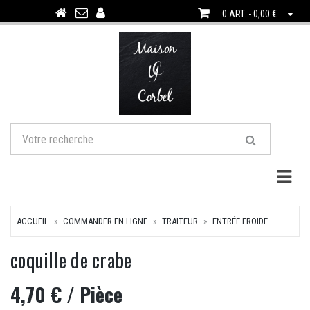
0 ART. - 0,00 €
Togg
ACCUEIL
COMMANDER EN LIGNE
TRAITEUR
ENTRÉE FROIDE
coquille de crabe
4,70 €
/ Pièce