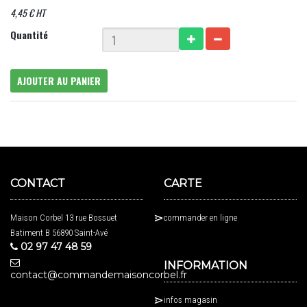
4,45 € HT
Quantité
AJOUTER AU PANIER
CONTACT
CARTE
Maison Corbel 13 rue Bossuet
commander en ligne
Batiment B 56890 Saint-Avé
02 97 47 48 59
INFORMATION
contact@commandemaisoncorbel.fr
infos magasin