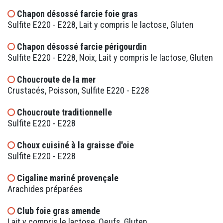
Chapon désossé farcie foie gras
Sulfite E220 - E228, Lait y compris le lactose, Gluten
Chapon désossé farcie périgourdin
Sulfite E220 - E228, Noix, Lait y compris le lactose, Gluten
Choucroute de la mer
Crustacés, Poisson, Sulfite E220 - E228
Choucroute traditionnelle
Sulfite E220 - E228
Choux cuisiné à la graisse d'oie
Sulfite E220 - E228
Cigaline mariné provençale
Arachides préparées
Club foie gras amende
Lait y compris le lactose, Oeufs, Gluten