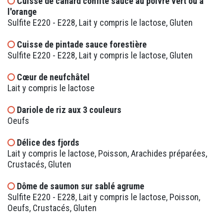
Cuisse de canard confite sauce au poivre vert ou à
l'orange
Sulfite E220 - E228, Lait y compris le lactose, Gluten
Cuisse de pintade sauce forestière
Sulfite E220 - E228, Lait y compris le lactose, Gluten
Cœur de neufchâtel
Lait y compris le lactose
Dariole de riz aux 3 couleurs
Oeufs
Délice des fjords
Lait y compris le lactose, Poisson, Arachides préparées,
Crustacés, Gluten
Dôme de saumon sur sablé agrume
Sulfite E220 - E228, Lait y compris le lactose, Poisson,
Oeufs, Crustacés, Gluten