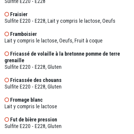
Sulfite E220 - E228
Fraisier
Sulfite E220 - E228, Lait y compris le lactose, Oeufs
Framboisier
Lait y compris le lactose, Oeufs, Fruit à coque
Fricassé de volaille à la bretonne pomme de terre
grenaille
Sulfite E220 - E228, Gluten
Fricassée des chouans
Sulfite E220 - E228, Gluten
Fromage blanc
Lait y compris le lactose
Fut de bière pression
Sulfite E220 - E228, Gluten