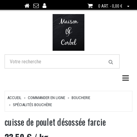
0 ART. - 0,00 €
Togg
ACCUEIL
COMMANDER EN LIGNE
BOUCHERIE
SPÉCIALITÉS BOUCHÈRE
cuisse de poulet désossée farcie