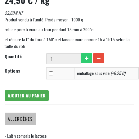
24,90 €
/ kg
23,60 € HT
Produit vendu à l'unité. Poids moyen : 1000 g
roti de porc à cuire au four pendant 15 min à 200°c
et rédiure la t° du four à 160°c et laisser cuire encore 1h à 1h15 selon la
taille du roti
Quantité
Options
emballage sous vide
(+0,25 €)
AJOUTER AU PANIER
ALLERGÈNES
- Lait y compris le lactose