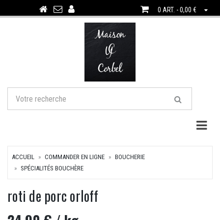
0 ART. - 0,00 €
Togg
ACCUEIL
COMMANDER EN LIGNE
BOUCHERIE
SPÉCIALITÉS BOUCHÈRE
roti de porc orloff