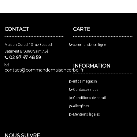
CONTACT
CARTE
Maison Corbel 13 rue Bossuet
commander en ligne
Batiment B 56890 Saint-Avé
02 97 47 48 59
INFORMATION
contact@commandemaisoncorbel.fr
infos magasin
Contactez nous
Conditions de retrait
Allergènes
Mentions légales
NOUS SUIVRE