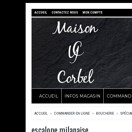
ACCUEIL
CONTACTEZ NOUS
MON COMPTE
ACCUEIL
INFOS MAGASIN
COMMANDE
ACCUEIL
COMMANDER EN LIGNE
BOUCHERIE
SPÉCIA
escalope milanaise