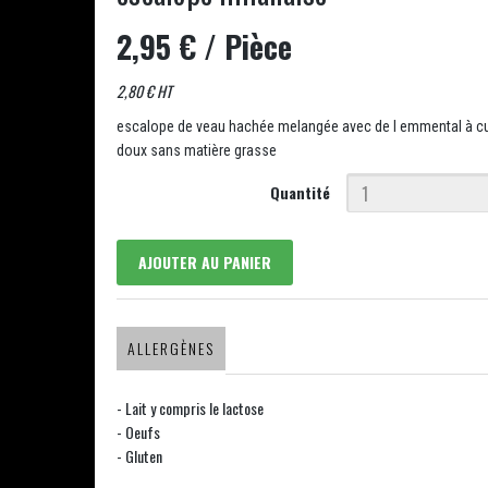
2,95 €
/ Pièce
2,80 € HT
escalope de veau hachée melangée avec de l emmental à cui
doux sans matière grasse
Quantité
AJOUTER AU PANIER
ALLERGÈNES
- Lait y compris le lactose
- Oeufs
- Gluten