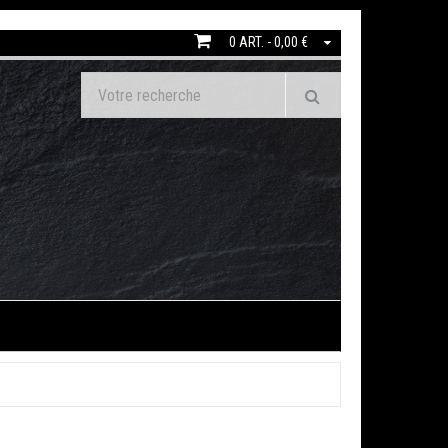
0 ART. - 0,00 €