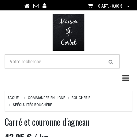
0 ART. - 0,00 €
Togg
ACCUEIL
COMMANDER EN LIGNE
BOUCHERIE
SPÉCIALITÉS BOUCHÈRE
Carré et couronne d'agneau