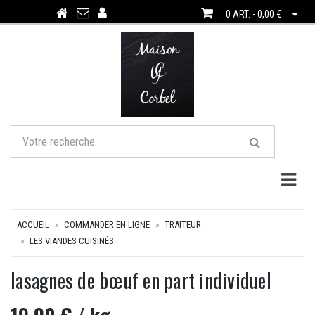
0 ART. - 0,00 €
Togg
ACCUEIL
COMMANDER EN LIGNE
TRAITEUR
LES VIANDES CUISINÉS
lasagnes de bœuf en part individuel