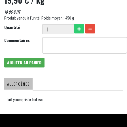
19,90 €
/ kg
18,86 € HT
Produit vendu à l'unité. Poids moyen : 450 g
Quantité
Commentaires
AJOUTER AU PANIER
ALLERGÈNES
- Lait y compris le lactose