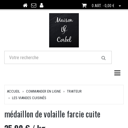
0 ART. - 0,00 €
Togg
ACCUEIL
COMMANDER EN LIGNE
TRAITEUR
LES VIANDES CUISINÉS
médaillon de volaille farcie cuite