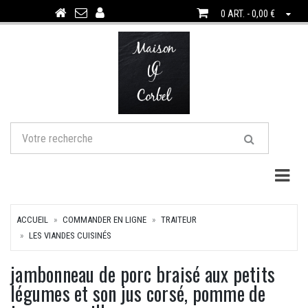
0 ART. - 0,00 €
Togg
ACCUEIL
COMMANDER EN LIGNE
TRAITEUR
LES VIANDES CUISINÉS
jambonneau de porc braisé aux petits
légumes et son jus corsé, pomme de