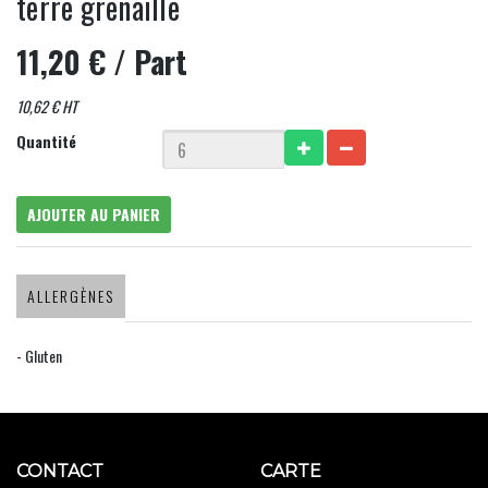
terre grenaille
11,20 €
/ Part
10,62 € HT
Quantité
AJOUTER AU PANIER
ALLERGÈNES
- Gluten
CONTACT
CARTE