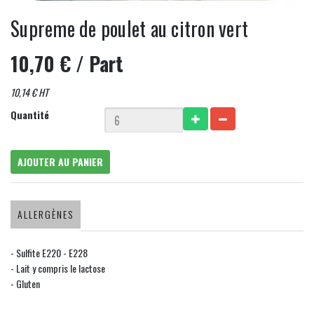
Supreme de poulet au citron vert
10,70 €
/ Part
10,14 € HT
Quantité
AJOUTER AU PANIER
ALLERGÈNES
- Sulfite E220 - E228
- Lait y compris le lactose
- Gluten