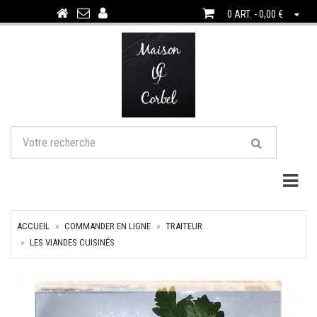
0 ART. - 0,00 €
Togg
ACCUEIL
COMMANDER EN LIGNE
TRAITEUR
LES VIANDES CUISINÉS