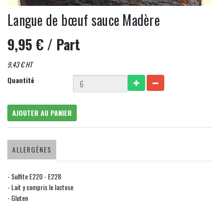
Langue de bœuf sauce Madère
9,95 €
/ Part
9,43 € HT
Quantité
AJOUTER AU PANIER
ALLERGÈNES
- Sulfite E220 - E228
- Lait y compris le lactose
- Gluten