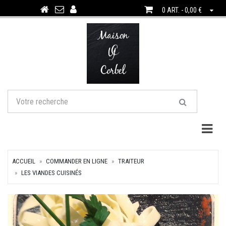
0 ART. - 0,00 €
Togg
ACCUEIL
COMMANDER EN LIGNE
TRAITEUR
LES VIANDES CUISINÉS