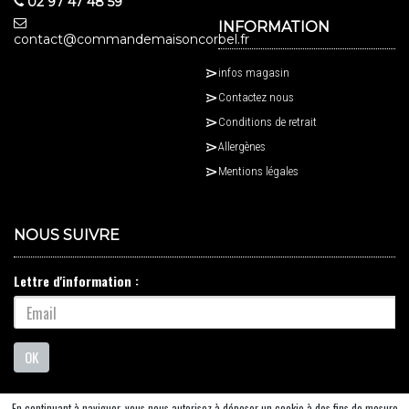
02 97 47 48 59
INFORMATION
contact@commandemaisoncorbel.fr
infos magasin
Contactez nous
Conditions de retrait
Allergènes
Mentions légales
NOUS SUIVRE
Lettre d'information :
OK
En continuant à naviguer, vous nous autorisez à déposer un cookie à des fins de mesure