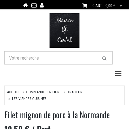
0 ART. - 0,00 €
Togg
ACCUEIL
COMMANDER EN LIGNE
TRAITEUR
LES VIANDES CUISINÉS
Filet mignon de porc à la Normande