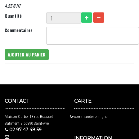
4,55 € HT
Quantité
Commentaires
AJOUTER AU PANIER
CONTACT
CARTE
Maison Corbel 13 rue Bossuet
commander en ligne
Batiment B 56890 Saint-Avé
02 97 47 48 59
INFORMATION