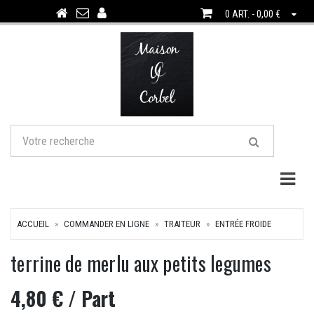
0 ART. - 0,00 €
Togg
ACCUEIL
COMMANDER EN LIGNE
TRAITEUR
ENTRÉE FROIDE
terrine de merlu aux petits legumes
4,80 €
/ Part