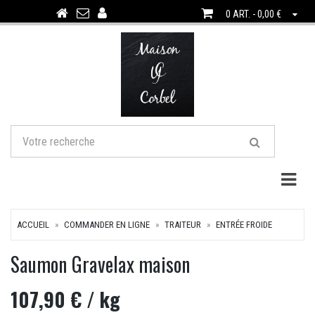
0 ART. - 0,00 €
Togg
ACCUEIL
COMMANDER EN LIGNE
TRAITEUR
ENTRÉE FROIDE
Saumon Gravelax maison
107,90 €
/ kg