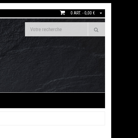
0 ART. - 0,00 €