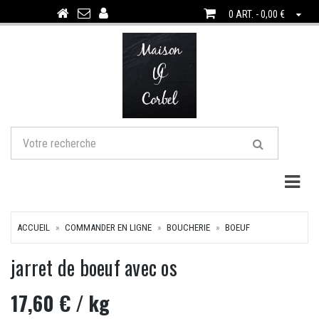
0 ART. - 0,00 €
Togg
ACCUEIL
COMMANDER EN LIGNE
BOUCHERIE
BOEUF
jarret de boeuf avec os
17,60 €
/ kg