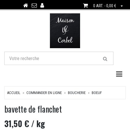
0 ART. - 0,00 €
Togg
ACCUEIL
COMMANDER EN LIGNE
BOUCHERIE
BOEUF
bavette de flanchet
31,50 €
/ kg