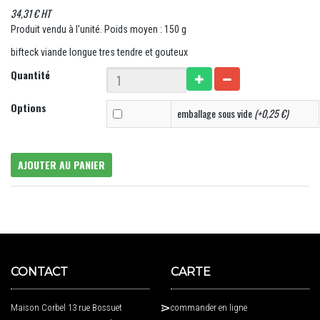
34,31 € HT
Produit vendu à l'unité. Poids moyen : 150 g
bifteck viande longue tres tendre et gouteux
Quantité
Options
emballage sous vide
(+0,25 €)
AJOUTER AU PANIER
CONTACT
CARTE
Maison Corbel 13 rue Bossuet
commander en ligne