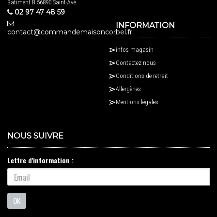
Batiment B 56890 Saint-Avé
02 97 47 48 59
INFORMATION
contact@commandemaisoncorbel.fr
infos magasin
Contactez nous
Conditions de retrait
Allergènes
Mentions légales
NOUS SUIVRE
Lettre d'information :
OK