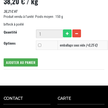
38,20 €
/ kg
36,21 € HT
Produit vendu à l'unité. Poids moyen : 150 g
bifteck à poêlé
Quantité
Options
emballage sous vide
(+0,25 €)
AJOUTER AU PANIER
CONTACT
CARTE