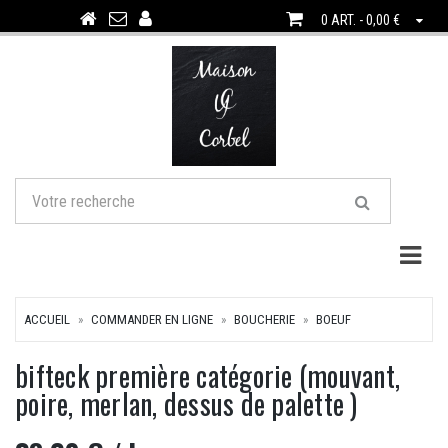
0 ART. - 0,00 €
Togg
ACCUEIL
COMMANDER EN LIGNE
BOUCHERIE
BOEUF
bifteck première catégorie (mouvant,
poire, merlan, dessus de palette )