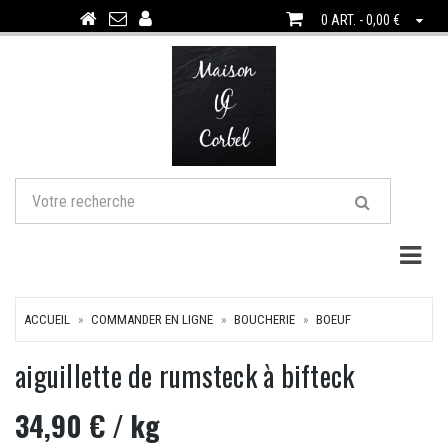
0 ART. - 0,00 €
Togg
ACCUEIL
COMMANDER EN LIGNE
BOUCHERIE
BOEUF
aiguillette de rumsteck à bifteck
34,90 €
/ kg