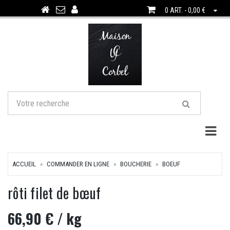
0 ART. - 0,00 €
Togg
ACCUEIL
COMMANDER EN LIGNE
BOUCHERIE
BOEUF
rôti filet de bœuf
66,90 €
/ kg