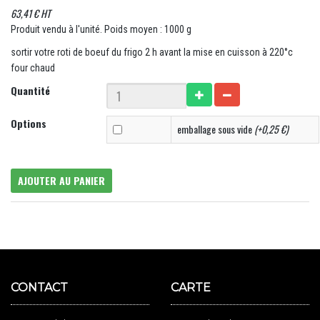
63,41 € HT
Produit vendu à l'unité. Poids moyen : 1000 g
sortir votre roti de boeuf du frigo 2 h avant la mise en cuisson à 220°c
four chaud
Quantité
Options
emballage sous vide
(+0,25 €)
AJOUTER AU PANIER
CONTACT
CARTE