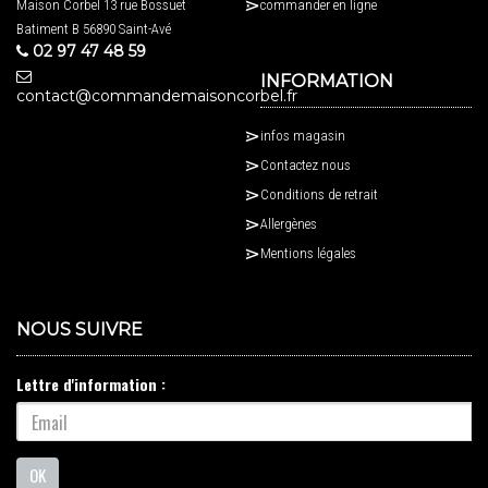
Maison Corbel 13 rue Bossuet
commander en ligne
Batiment B 56890 Saint-Avé
02 97 47 48 59
INFORMATION
contact@commandemaisoncorbel.fr
infos magasin
Contactez nous
Conditions de retrait
Allergènes
Mentions légales
NOUS SUIVRE
Lettre d'information :
OK