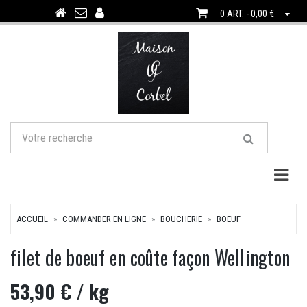
0 ART. - 0,00 €
Togg
ACCUEIL
COMMANDER EN LIGNE
BOUCHERIE
BOEUF
filet de boeuf en coûte façon Wellington
53,90 €
/ kg