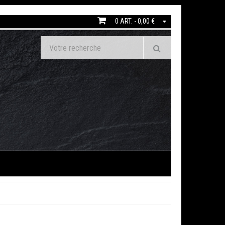
0 ART. - 0,00 €