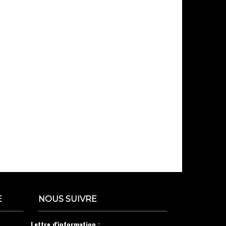
E
NOUS SUIVRE
Lettre d'information :