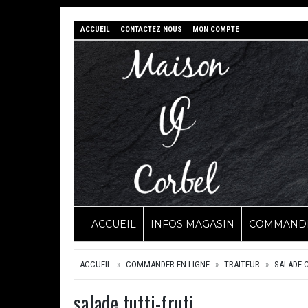
ACCUEIL
CONTACTEZ NOUS
MON COMPTE
ACCUEIL
INFOS MAGASIN
COMMANDE
ACCUEIL
COMMANDER EN LIGNE
TRAITEUR
SALADE 
salade tutti-fruti