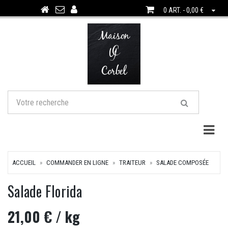
0 ART. - 0,00 €
Togg
ACCUEIL
COMMANDER EN LIGNE
TRAITEUR
SALADE COMPOSÉE
Salade Florida
21,00 €
/ kg