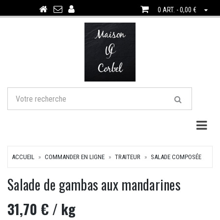
0 ART. - 0,00 €
Togg
ACCUEIL
COMMANDER EN LIGNE
TRAITEUR
SALADE COMPOSÉE
Salade de gambas aux mandarines
31,70 €
/ kg