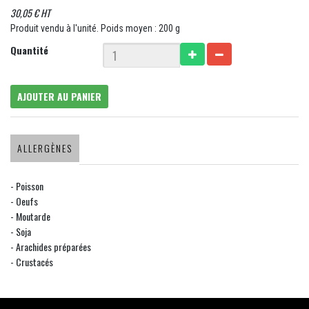
30,05 € HT
Produit vendu à l'unité. Poids moyen : 200 g
Quantité
AJOUTER AU PANIER
ALLERGÈNES
- Poisson
- Oeufs
- Moutarde
- Soja
- Arachides préparées
- Crustacés