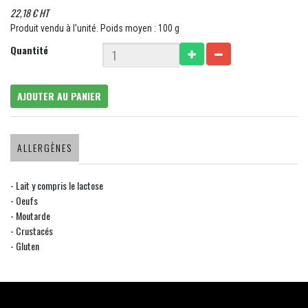
22,18 € HT
Produit vendu à l'unité. Poids moyen : 100 g
Quantité
AJOUTER AU PANIER
ALLERGÈNES
- Lait y compris le lactose
- Oeufs
- Moutarde
- Crustacés
- Gluten