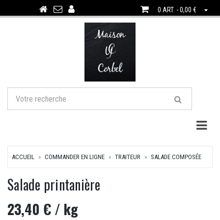
0 ART. - 0,00 €
Togg
ACCUEIL
COMMANDER EN LIGNE
TRAITEUR
SALADE COMPOSÉE
Salade printanière
23,40 €
/ kg