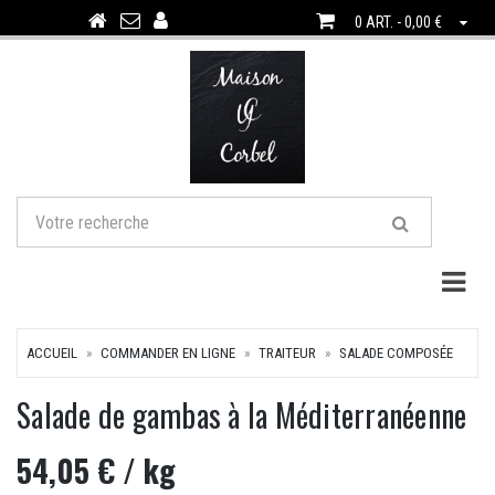
0 ART. - 0,00 €
Togg
ACCUEIL
COMMANDER EN LIGNE
TRAITEUR
SALADE COMPOSÉE
Salade de gambas à la Méditerranéenne
54,05 €
/ kg