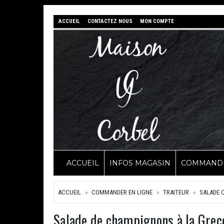
ACCUEIL
CONTACTEZ NOUS
MON COMPTE
ACCUEIL
INFOS MAGASIN
COMMANDE
ACCUEIL
COMMANDER EN LIGNE
TRAITEUR
SALADE 
Salade de champignons à la Grec