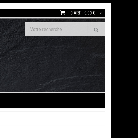
0 ART. - 0,00 €