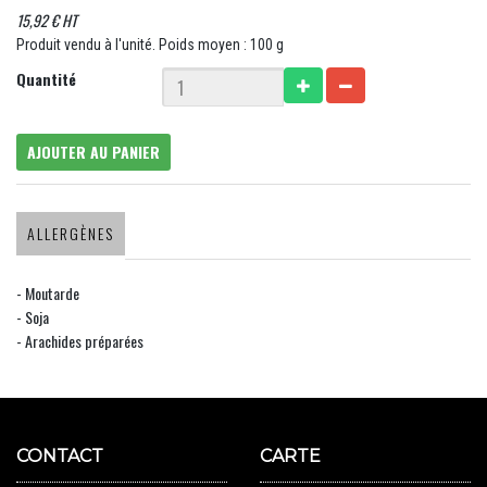
15,92 € HT
Produit vendu à l'unité. Poids moyen : 100 g
Quantité
AJOUTER AU PANIER
ALLERGÈNES
- Moutarde
- Soja
- Arachides préparées
CONTACT
CARTE