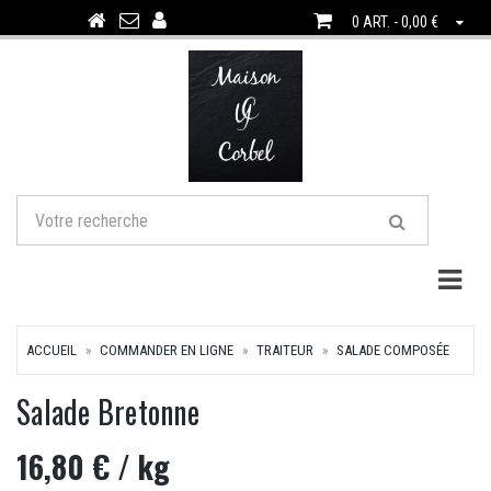
0 ART. - 0,00 €
Togg
ACCUEIL
COMMANDER EN LIGNE
TRAITEUR
SALADE COMPOSÉE
Salade Bretonne
16,80 €
/ kg