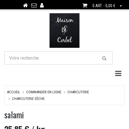
0 ART. - 0,00 €
Togg
ACCUEIL
COMMANDER EN LIGNE
CHARCUTERIE
CHARCUTERIE SÈCHE
salami