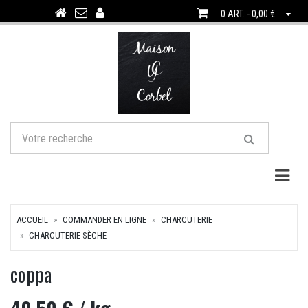
0 ART. - 0,00 €
Togg
ACCUEIL
COMMANDER EN LIGNE
CHARCUTERIE
CHARCUTERIE SÈCHE
coppa