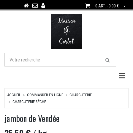
0 ART. - 0,00 €
Togg
ACCUEIL
COMMANDER EN LIGNE
CHARCUTERIE
CHARCUTERIE SÈCHE
jambon de Vendée