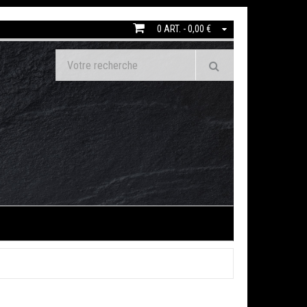
0 ART. - 0,00 €