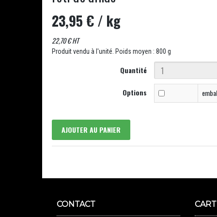
23,95 €
/ kg
22,70 € HT
Produit vendu à l'unité. Poids moyen : 800 g
Quantité
Options
embal
AJOUTER AU PANIER
CONTACT
CART