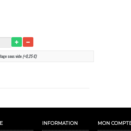
lage sous vide
(+0,25 €)
E
INFORMATION
MON COMPT