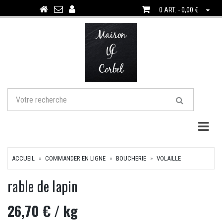
0 ART. - 0,00 €
Togg
ACCUEIL
COMMANDER EN LIGNE
BOUCHERIE
VOLAILLE
rable de lapin
26,70 €
/ kg