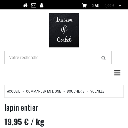
0 ART. - 0,00 €
Togg
ACCUEIL
COMMANDER EN LIGNE
BOUCHERIE
VOLAILLE
lapin entier
19,95 €
/ kg