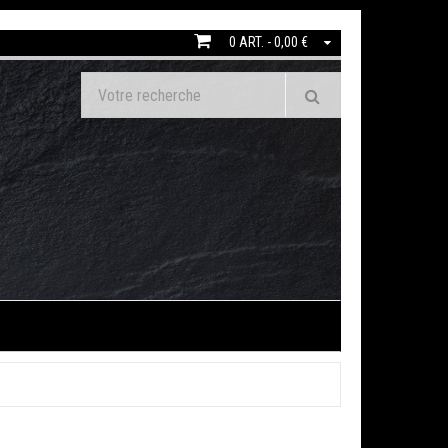
0 ART. - 0,00 €