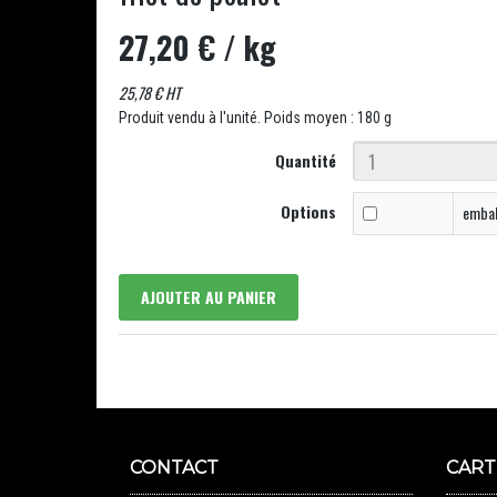
27,20 €
/ kg
25,78 € HT
Produit vendu à l'unité. Poids moyen : 180 g
Quantité
Options
embal
AJOUTER AU PANIER
CONTACT
CART