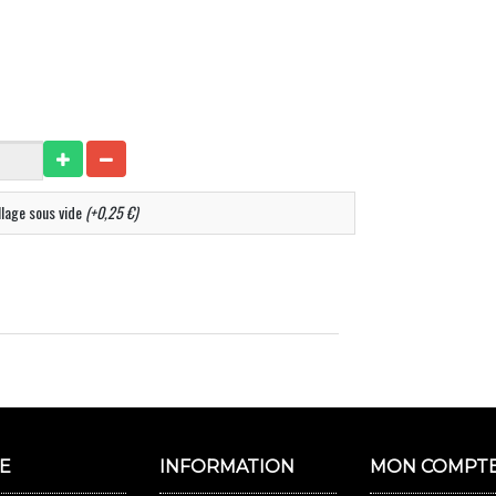
lage sous vide
(+0,25 €)
E
INFORMATION
MON COMPT