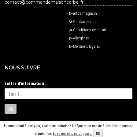
contact@commandemaisoncorbel.fr
infos magasin
Contactez nous
Conditions de retrait
Allergènes
Mentions légales
NOUS SUIVRE
Lettre d'information :
OK
En continuant à naviguer, vous nous autorisez à déposer un cookie à des fins de mesure
© 2026 - Logiciel
SaasFood - Logiciel de gestion de commande sur internet et en
d'audience.
En savoir plus ou s'opposer
OK
magasin