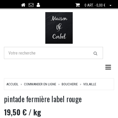
0 ART. - 0,00 €
Togg
ACCUEIL
COMMANDER EN LIGNE
BOUCHERIE
VOLAILLE
pintade fermière label rouge
19,50 €
/ kg