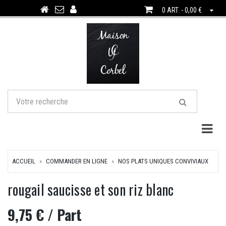
0 ART. - 0,00 €
Togg
ACCUEIL
COMMANDER EN LIGNE
NOS PLATS UNIQUES CONVIVIAUX
rougail saucisse et son riz blanc
9,75 €
/ Part