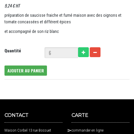
9,24 € HT
préparation de saucisse fraiche et fumé maison avec des oignons et
tomate concassées et différent épices
et accompagné de son riz blanc
Quantité
AJOUTER AU PANIER
CONTACT
CARTE
Maison Corbel 13 rue Bossuet
commander en ligne