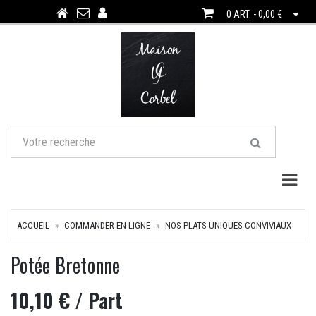
0 ART. - 0,00 €
Togg
ACCUEIL
COMMANDER EN LIGNE
NOS PLATS UNIQUES CONVIVIAUX
Potée Bretonne
10,10 €
/ Part