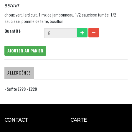
9,57 € HT
choux vert, lard cuit, 1 mx de jambonneau, 1/2 saucisse fumée, 1/2
saucisse, pomme de terre, bouillon
Quantité
AJOUTER AU PANIER
ALLERGÈNES
- Sulfite E220 - E228
CONTACT
CARTE