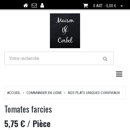
0 ART. - 0,00 €
Togg
ACCUEIL
COMMANDER EN LIGNE
NOS PLATS UNIQUES CONVIVIAUX
Tomates farcies
5,75 €
/ Pièce