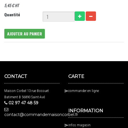
5,45 € HT
Quantité
AJOUTER AU PANIER
CONTACT
CARTE
Maison Corbel 13 rue Bossuet
commander en ligne
Batiment B 56890 Saint-Avé
02 97 47 48 59
INFORMATION
contact@commandemaisoncorbel.fr
infos magasin