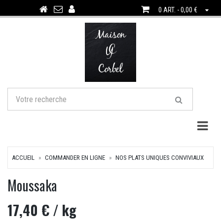
0 ART. - 0,00 €
Togg
ACCUEIL
COMMANDER EN LIGNE
NOS PLATS UNIQUES CONVIVIAUX
Moussaka
17,40 €
/ kg