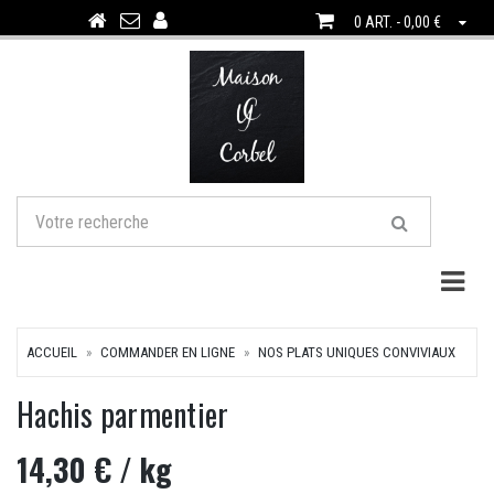
0 ART. - 0,00 €
Togg
ACCUEIL
COMMANDER EN LIGNE
NOS PLATS UNIQUES CONVIVIAUX
Hachis parmentier
14,30 €
/ kg