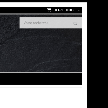
0 ART. - 0,00 €