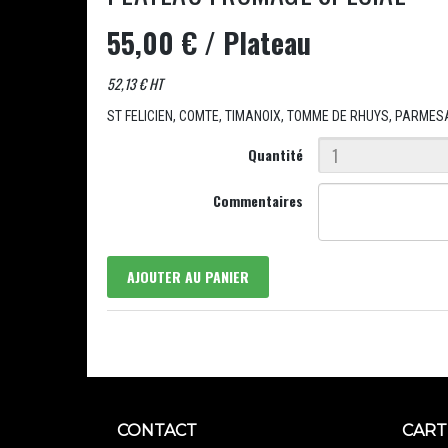
55,00 €
/ Plateau
52,13 € HT
ST FELICIEN, COMTE, TIMANOIX, TOMME DE RHUYS, PARMES
Quantité
Commentaires
AJOUTER AU PANIER
CONTACT
CART