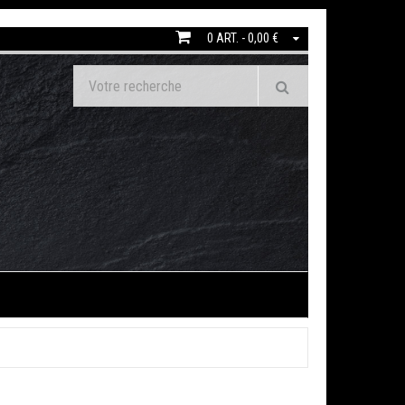
0 ART. - 0,00 €