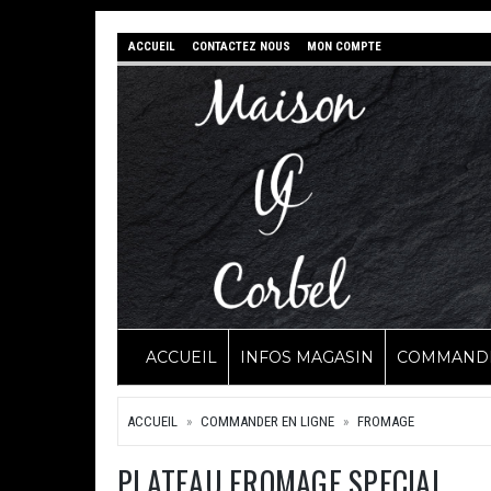
ACCUEIL
CONTACTEZ NOUS
MON COMPTE
ACCUEIL
INFOS MAGASIN
COMMANDE
ACCUEIL
COMMANDER EN LIGNE
FROMAGE
PLATEAU FROMAGE SPECIAL