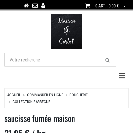
0 ART. - 0,00 €
Togg
ACCUEIL
COMMANDER EN LIGNE
BOUCHERIE
COLLECTION BARBECUE
saucisse fumée maison