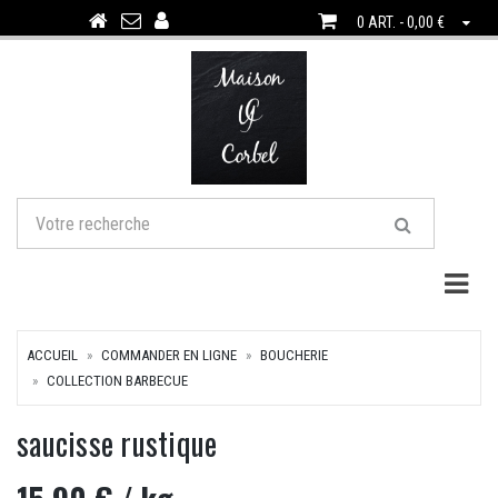
0 ART. - 0,00 €
Togg
ACCUEIL
COMMANDER EN LIGNE
BOUCHERIE
COLLECTION BARBECUE
saucisse rustique