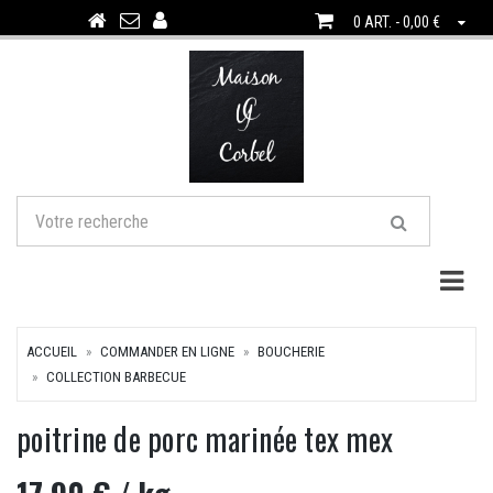
0 ART. - 0,00 €
Togg
ACCUEIL
COMMANDER EN LIGNE
BOUCHERIE
COLLECTION BARBECUE
poitrine de porc marinée tex mex