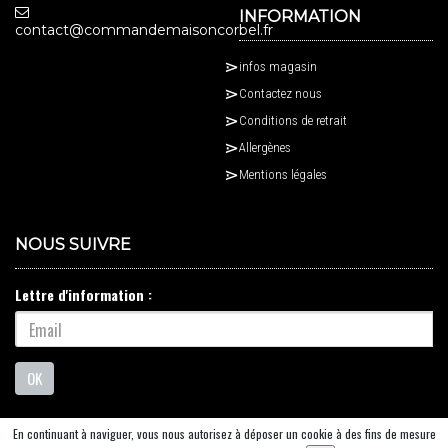
INFORMATION
contact@commandemaisoncorbel.fr
infos magasin
Contactez nous
Conditions de retrait
Allergènes
Mentions légales
NOUS SUIVRE
Lettre d'information :
OK
En continuant à naviguer, vous nous autorisez à déposer un cookie à des fins de mesure
© 2026 - Logiciel
SaasFood - Logiciel de gestion de commande sur internet et en