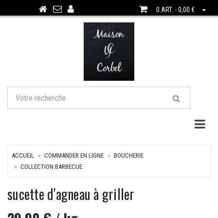
0 ART. - 0,00 €
Togg
ACCUEIL
COMMANDER EN LIGNE
BOUCHERIE
COLLECTION BARBECUE
sucette d'agneau à griller