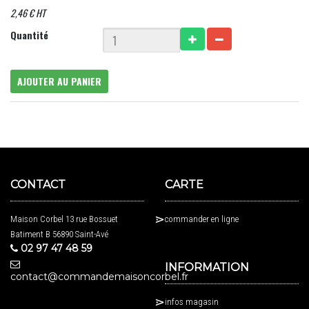
2,46 € HT
Quantité
AJOUTER AU PANIER
CONTACT
CARTE
Maison Corbel 13 rue Bossuet
commander en ligne
Batiment B 56890 Saint-Avé
02 97 47 48 59
INFORMATION
contact@commandemaisoncorbel.fr
infos magasin