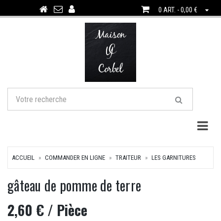
0 ART. - 0,00 €
Togg
ACCUEIL
COMMANDER EN LIGNE
TRAITEUR
LES GARNITURES
gâteau de pomme de terre
2,60 €
/ Pièce