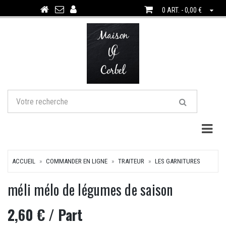
0 ART. - 0,00 €
Togg
ACCUEIL
COMMANDER EN LIGNE
TRAITEUR
LES GARNITURES
méli mélo de légumes de saison
2,60 €
/ Part