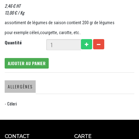
2,46 € HT
13,00 € / Kg
assortiment de légumes de saison contient 200 gr de légumes
pour exemple:céleri,courgette, carotte, etc..
Quantité
AJOUTER AU PANIER
ALLERGÈNES
- Céleri
CONTACT
CARTE